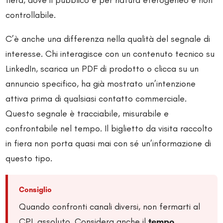
fiera, dove il pubblico è per natura eterogeneo e non
controllabile.
C’è anche una differenza nella qualità del segnale di
interesse. Chi interagisce con un contenuto tecnico su
LinkedIn, scarica un PDF di prodotto o clicca su un
annuncio specifico, ha già mostrato un’intenzione
attiva prima di qualsiasi contatto commerciale.
Questo segnale è tracciabile, misurabile e
confrontabile nel tempo. Il biglietto da visita raccolto
in fiera non porta quasi mai con sé un’informazione di
questo tipo.
Consiglio
Quando confronti canali diversi, non fermarti al
CPL assoluto. Considera anche il
tempo