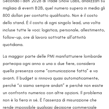
Secondo i dati 2026 di Trade Show Labs, analizzati su
migliaia di eventi B2B, quel numero supera in media gli
800 dollari per contatto qualificato. Non è il costo
dello stand. È il costo di ogni singolo lead, una volta
incluse tutte le voci: logistica, personale, allestimento,
follow-up, ore di lavoro sottratte all’attività
quotidiana.
La maggior parte delle PMI manifatturiere lombarde
partecipa ogni anno a una o due fiere, considera
quella presenza come “comunicazione fatta” e va
avanti. Il budget si rinnova quasi automaticamente,
perché “ci siamo sempre andati” e perché non esiste
un confronto numerico con altre opzioni. Il problema
non è la fiera in sé. È l’assenza di misurazione che
rende impossibile qualsiasi decisione commerciale