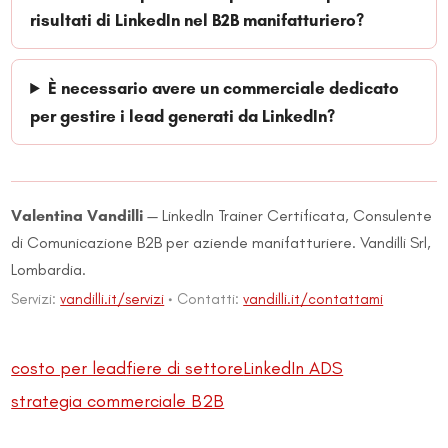
risultati di LinkedIn nel B2B manifatturiero?
È necessario avere un commerciale dedicato
per gestire i lead generati da LinkedIn?
Valentina Vandilli
— LinkedIn Trainer Certificata, Consulente
di Comunicazione B2B per aziende manifatturiere. Vandilli Srl,
Lombardia.
Servizi:
vandilli.it/servizi
· Contatti:
vandilli.it/contattami
costo per lead
fiere di settore
LinkedIn ADS
strategia commerciale B2B