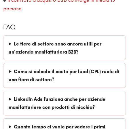
e
Il comitato d’acquisto B2B coinvolge in media 13
persone
.
FAQ
Le fiere di settore sono ancora utili per
un’azienda manifatturiera B2B?
Come si calcola il costo per lead (CPL) reale di
una fiera di settore?
LinkedIn Ads funziona anche per aziende
manifatturiere con prodotti di nicchia?
Quanto tempo ci vuole per vedere i primi