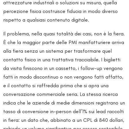
attrezzature industriali o soluzioni su misura, quella
percezione fisica costruisce fiducia in modo diverso
rispetto a qualsiasi contenuto digitale.
Il problema, nella quasi totalità dei casi, non è la fiera.
È che la maggior parte delle PMI manifatturiere arriva
alla fiera senza un sistema per trasformare quel
contatto fisico in una trattativa tracciabile. I biglietti
da visita finiscono in un cassetto, i follow-up vengono
fatti in modo discontinuo o non vengono fatti affatto,
e il contatto si raffredda prima che si apra una
conversazione commerciale seria. La stessa ricerca
indica che le aziende di medie dimensioni registrano un
tasso di conversione in-person dell’1% sui lead raccolti
in fiera: un dato che, abbinato a un CPL di 840 dollari,
richiede un volume significativo per essere sostenibile.