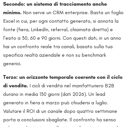
Secondo: un sistema di tracciamento anche
minimo.
Non serve un CRM enterprise. Basta un foglio
Excel in cui, per ogni contatto generato, si annota la
fonte (fiera, LinkedIn, referral, chiamata diretta) e
l’esito a 30, 60 e 90 giorni. Con questi dati, in un anno
hai un confronto reale tra canali, basato sulla tua
specifica realtà aziendale e non su benchmark
generici.
Terzo: un orizzonte temporale coerente con il ciclo
di vendita.
I cicli di vendita nel manifatturiero B2B
durano in media 130 giorni (dati 2026). Un lead
generato in fiera a marzo può chiudersi a luglio.
Valutare il ROI di un canale dopo quattro settimane
porta a conclusioni sbagliate. Il confronto ha senso