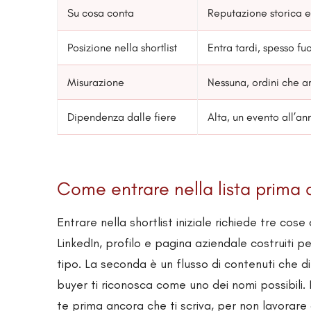
Su cosa conta
Reputazione storica 
Posizione nella shortlist
Entra tardi, spesso fuor
Misurazione
Nessuna, ordini che a
Dipendenza dalle fiere
Alta, un evento all’an
Come entrare nella lista prima 
Entrare nella shortlist iniziale richiede tre co
LinkedIn, profilo e pagina aziendale costruiti pe
tipo. La seconda è un flusso di contenuti che d
buyer ti riconosca come uno dei nomi possibili. 
te prima ancora che ti scriva, per non lavorare