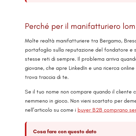
Perché per il manifatturiero l
Molte realtà manifatturiere tra Bergamo, Bresci
portafoglio sulla reputazione del fondatore e s
stesse reti di sempre. Il problema arriva quand
giovane, che apre LinkedIn e una ricerca online 
trova traccia di te.
Se il tuo nome non compare quando il cliente co
nemmeno in gioco. Non vieni scartato per deme
nell’articolo su come i
buyer B2B comprano sen
Cosa fare con questo dato