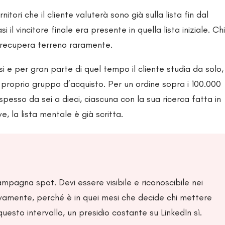
ori che il cliente valuterà sono già sulla lista fin dal
il vincitore finale era presente in quella lista iniziale. Chi
, recupera terreno raramente.
 e per gran parte di quel tempo il cliente studia da solo,
el proprio gruppo d’acquisto. Per un ordine sopra i 100.000
pesso da sei a dieci, ciascuna con la sua ricerca fatta in
, la lista mentale è già scritta.
mpagna spot. Devi essere visibile e riconoscibile nei
ttivamente, perché è in quei mesi che decide chi mettere
questo intervallo, un presidio costante su LinkedIn sì.