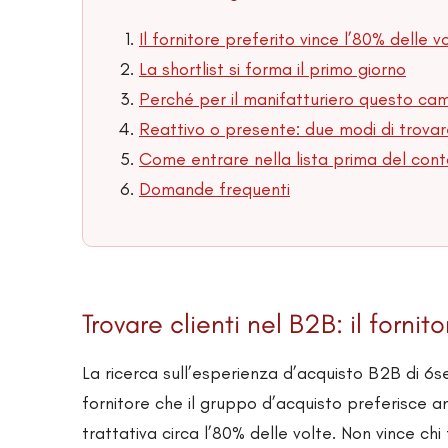
Il fornitore preferito vince l’80% delle v
La shortlist si forma il primo giorno
Perché per il manifatturiero questo ca
Reattivo o presente: due modi di trovar
Come entrare nella lista prima del con
Domande frequenti
Trovare clienti nel B2B: il fornit
La ricerca sull’esperienza d’acquisto B2B di 6s
fornitore che il gruppo d’acquisto preferisce 
trattativa circa l’80% delle volte. Non vince chi