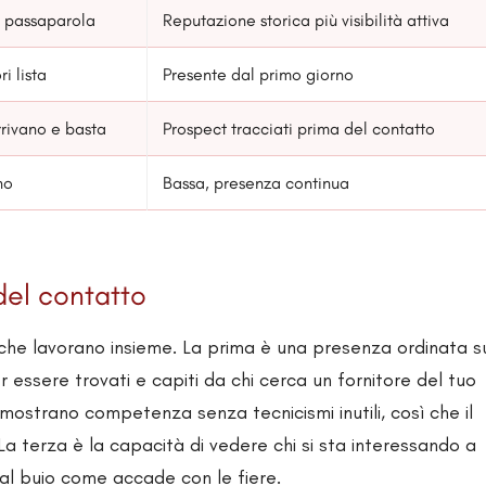
e passaparola
Reputazione storica più visibilità attiva
i lista
Presente dal primo giorno
rrivano e basta
Prospect tracciati prima del contatto
no
Bassa, presenza continua
del contatto
se che lavorano insieme. La prima è una presenza ordinata s
r essere trovati e capiti da chi cerca un fornitore del tuo
imostrano competenza senza tecnicismi inutili, così che il
La terza è la capacità di vedere chi si sta interessando a
 al buio come accade con le fiere.