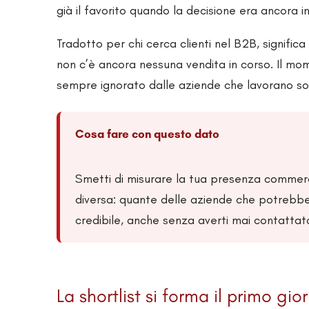
già il favorito quando la decisione era ancora i
Tradotto per chi cerca clienti nel B2B, signifi
non c’è ancora nessuna vendita in corso. Il mom
sempre ignorato dalle aziende che lavorano solo
Cosa fare con questo dato
Smetti di misurare la tua presenza commercia
diversa: quante delle aziende che potrebbe
credibile, anche senza averti mai contattato.
La shortlist si forma il primo gi