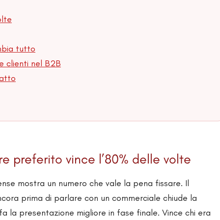
olte
mbia tutto
e clienti nel B2B
tatto
ore preferito vince l’80% delle volte
ense mostra un numero che vale la pena fissare. Il
ancora prima di parlare con un commerciale chiude la
 fa la presentazione migliore in fase finale. Vince chi era