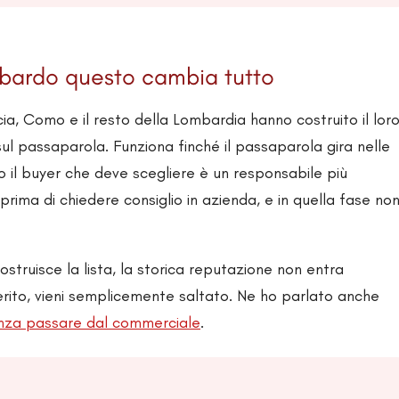
ombardo questo cambia tutto
a, Como e il resto della Lombardia hanno costruito il lor
ul passaparola. Funziona finché il passaparola gira nelle
o il buyer che deve scegliere è un responsabile più
prima di chiedere consiglio in azienda, e in quella fase no
struisce la lista, la storica reputazione non entra
rito, vieni semplicemente saltato. Ne ho parlato anche
za passare dal commerciale
.