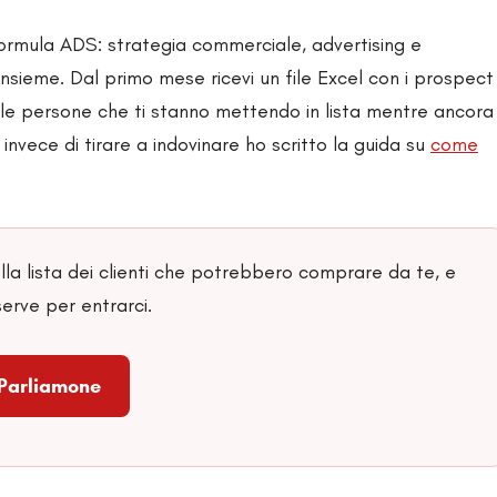
ormula ADS: strategia commerciale, advertising e
insieme. Dal primo mese ricevi un file Excel con i prospect
 le persone che ti stanno mettendo in lista mentre ancora
nvece di tirare a indovinare ho scritto la guida su
come
la lista dei clienti che potrebbero comprare da te, e
erve per entrarci.
Parliamone