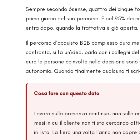
Sempre secondo 6sense, quattro dei cinque fornit
primo giorno del suo percorso. E nel 95% dei casi 
entra dopo, quando la trattativa è già aperta
Il percorso d’acquisto B2B complesso dura mesi
confronta, si fa un’idea, parla con i colleghi d
euro le persone coinvolte nella decisione sono s
autonomia. Quando finalmente qualcuno ti scrive
Cosa fare con questo dato
Lavora sulla presenza continua, non sulla ca
mesi in cui il cliente non ti sta cercando a
in lista. La fiera una volta l’anno non copre 