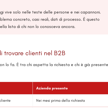
gi vive solo nelle teste delle persone e nei capannoni.
lema concreto, casi reali, dati di processo. È questo
ella lista di chi non lo conosceva ancora.
 trovare clienti nel B2B
on lo fa. È tra chi aspetta la richiesta e chi è già present
Azienda presente
cliente
Nei mesi prima della richiesta