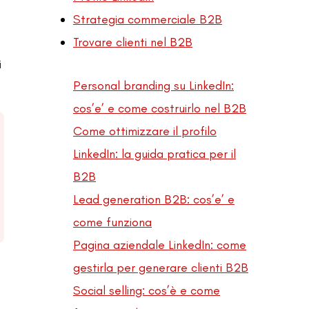
Strategia commerciale B2B
Trovare clienti nel B2B
i
Personal branding su LinkedIn:
cos’e’ e come costruirlo nel B2B
Come ottimizzare il profilo
LinkedIn: la guida pratica per il
B2B
Lead generation B2B: cos’e’ e
come funziona
Pagina aziendale LinkedIn: come
gestirla per generare clienti B2B
Social selling: cos’è e come