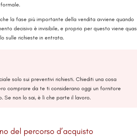
nformale.
ca che la fase più importante della vendita avviene quando
ento decisivo è invisibile, e proprio per questo viene quas
 sulle richieste in entrata.
le solo sui preventivi richiesti. Chiediti una cosa
ro comprare da te ti considerano oggi un fornitore
 Se non lo sai, è lì che parte il lavoro.
orno del percorso d’acquisto