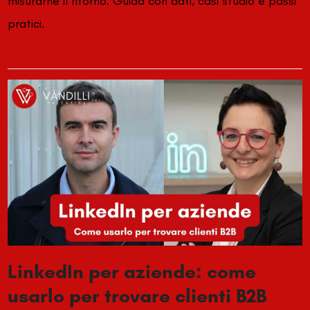
misurarne il ritorno. Guida con dati, casi studio e passi
pratici.
Leggi di più
LinkedIn per aziende: come
usarlo per trovare clienti B2B