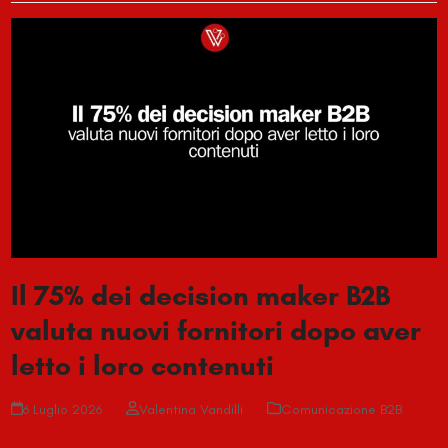
Il 75% dei decision maker B2B
valuta nuovi fornitori dopo aver
letto i loro contenuti
6 Luglio 2026
Valentina Vandilli
Comunicazione B2B