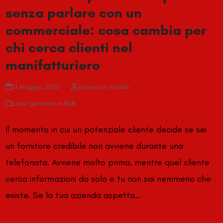
senza parlare con un
commerciale: cosa cambia per
chi cerca clienti nel
manifatturiero
31 Maggio 2026
Valentina Vandilli
Lead generation B2B
Il momento in cui un potenziale cliente decide se sei
un fornitore credibile non avviene durante una
telefonata. Avviene molto prima, mentre quel cliente
cerca informazioni da solo e tu non sai nemmeno che
esiste. Se la tua azienda aspetta…
Leggi di più