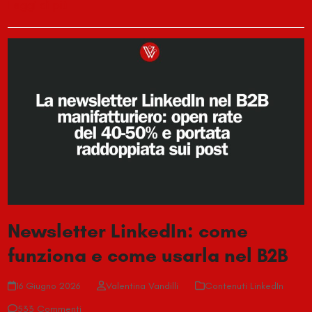
Leggi di più
Newsletter LinkedIn: come
funziona e come usarla nel B2B
16 Giugno 2026
Valentina Vandilli
Contenuti LinkedIn
533 Commenti