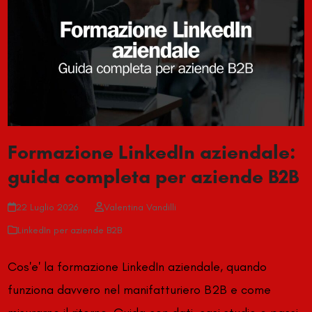
Formazione LinkedIn aziendale:
guida completa per aziende B2B
22 Luglio 2026
Valentina Vandilli
LinkedIn per aziende B2B
Cos'e' la formazione LinkedIn aziendale, quando
funziona davvero nel manifatturiero B2B e come