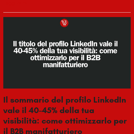
Leggi di più
Il sommario del profilo LinkedIn
vale il 40-45% della tua
visibilità: come ottimizzarlo per
il B2B manifatturiero