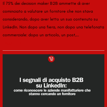
Il 75% dei decision maker B2B ammette di aver
cominciato a valutare un fornitore che non stava
considerando, dopo aver letto un suo contenuto su
LinkedIn. Non dopo una fiera, non dopo una telefonata
commerciale: dopo un articolo, un post,…
Leggi di più