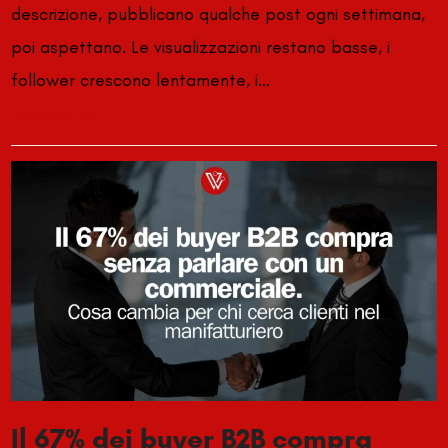
descrizione, pubblicano qualche post ogni settimana,
poi aspettano. Le visualizzazioni restano basse, i
follower crescono lentamente, i…
Leggi di più
Il 67% dei buyer B2B compra