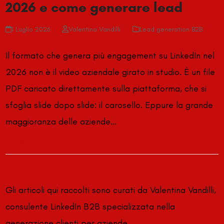
2026 e come generare lead
1 Luglio 2026
Valentina Vandilli
Lead generation B2B
Il formato che genera più engagement su LinkedIn nel
2026 non è il video aziendale girato in studio. È un file
PDF caricato direttamente sulla piattaforma, che si
sfoglia slide dopo slide: il carosello. Eppure la grande
maggioranza delle aziende…
Leggi di più
Gli articoli qui raccolti sono curati da Valentina Vandilli,
consulente LinkedIn B2B specializzata nella
generazione clienti per aziende.