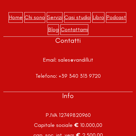
Home
Chi sono
Servizi
Casi studio
Libro
Podcast
Blog
Contattami
Contatti
Email:
sales@vandilli.it
Telefono:
+39 340 313 9720
Info
P.IVA 12749820960
Capitale sociale € 10.000,00
cap. soc. int. vers € 2.500,00