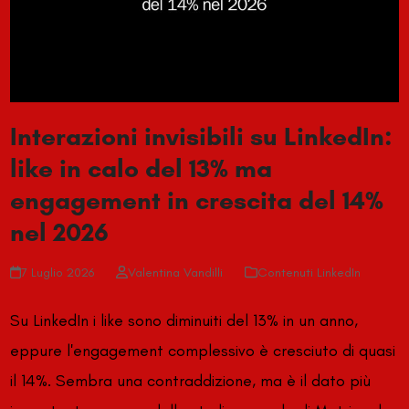
Interazioni invisibili su LinkedIn:
like in calo del 13% ma
engagement in crescita del 14%
nel 2026
7 Luglio 2026
Valentina Vandilli
Contenuti LinkedIn
Su LinkedIn i like sono diminuiti del 13% in un anno,
eppure l'engagement complessivo è cresciuto di quasi
il 14%. Sembra una contraddizione, ma è il dato più