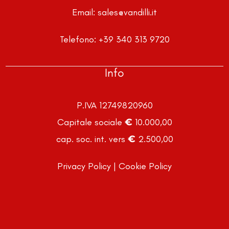
Email:
sales@vandilli.it
Telefono:
+39 340 313 9720
Info
P.IVA 12749820960
Capitale sociale € 10.000,00
cap. soc. int. vers € 2.500,00
Privacy Policy
|
Cookie Policy