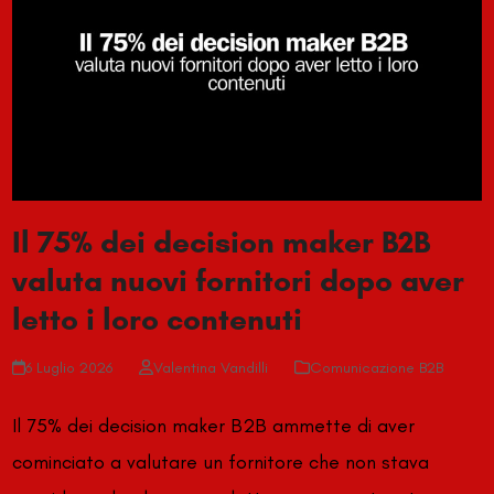
Il 75% dei decision maker B2B
valuta nuovi fornitori dopo aver
letto i loro contenuti
6 Luglio 2026
Valentina Vandilli
Comunicazione B2B
Il 75% dei decision maker B2B ammette di aver
cominciato a valutare un fornitore che non stava