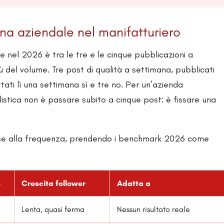
na aziendale nel manifatturiero
 nel 2026 è tra le tre e le cinque pubblicazioni a
 del volume. Tre post di qualità a settimana, pubblicati
ati lì una settimana sì e tre no. Per un’azienda
listica non è passare subito a cinque post: è fissare una
ase alla frequenza, prendendo i benchmark 2026 come
o
Crescita follower
Adatta a
Lenta, quasi ferma
Nessun risultato reale