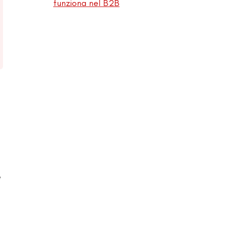
funziona nel B2B
e