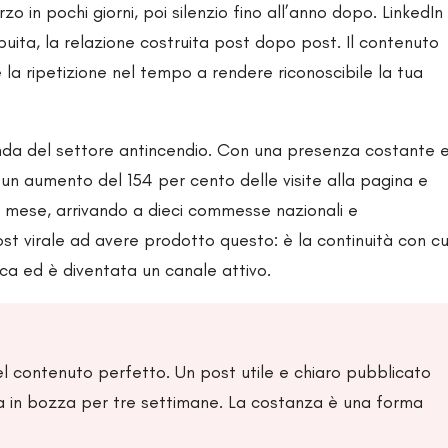
o in pochi giorni, poi silenzio fino all’anno dopo. LinkedIn
buita, la relazione costruita post dopo post. Il contenuto
 la ripetizione nel tempo a rendere riconoscibile la tua
nda del settore antincendio. Con una presenza costante 
un aumento del 154 per cento delle visite alla pagina e
mo mese, arrivando a dieci commesse nazionali e
post virale ad avere prodotto questo: è la continuità con cu
ca ed è diventata un canale attivo.
l contenuto perfetto. Un post utile e chiaro pubblicato
ta in bozza per tre settimane. La costanza è una forma