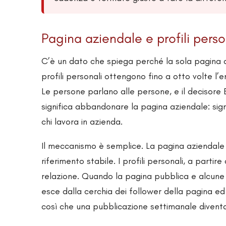
Pagina aziendale e profili person
C’è un dato che spiega perché la sola pagina a
profili personali ottengono fino a otto volte l’
Le persone parlano alle persone, e il decisore 
significa abbandonare la pagina aziendale: signi
chi lavora in azienda.
Il meccanismo è semplice. La pagina aziendale 
riferimento stabile. I profili personali, a partir
relazione. Quando la pagina pubblica e alcune
esce dalla cerchia dei follower della pagina ed 
così che una pubblicazione settimanale diventa