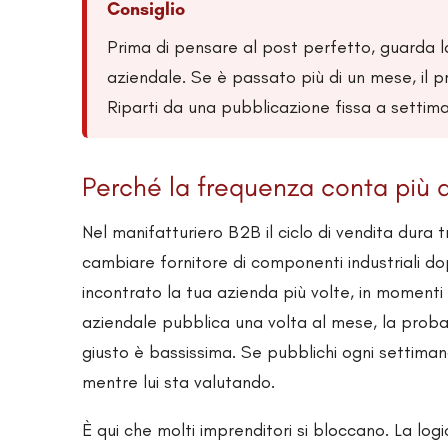
Consiglio
Prima di pensare al post perfetto, guarda l
aziendale. Se è passato più di un mese, il p
Riparti da una pubblicazione fissa a settim
Perché la frequenza conta più d
Nel manifatturiero B2B il ciclo di vendita dura t
cambiare fornitore di componenti industriali d
incontrato la tua azienda più volte, in momenti
aziendale pubblica una volta al mese, la probab
giusto è bassissima. Se pubblichi ogni settiman
mentre lui sta valutando.
È qui che molti imprenditori si bloccano. La log