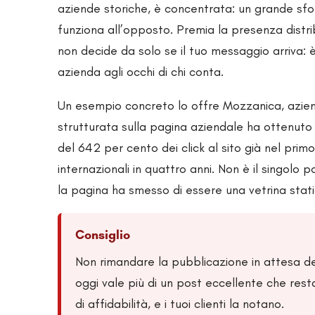
aziende storiche, è concentrata: un grande sforz
funziona all’opposto. Premia la presenza distri
non decide da solo se il tuo messaggio arriva: è
azienda agli occhi di chi conta.
Un esempio concreto lo offre Mozzanica, azie
strutturata sulla pagina aziendale ha ottenuto 
del 642 per cento dei click al sito già nel pri
internazionali in quattro anni. Non è il singolo 
la pagina ha smesso di essere una vetrina stati
Consiglio
Non rimandare la pubblicazione in attesa de
oggi vale più di un post eccellente che res
di affidabilità, e i tuoi clienti la notano.