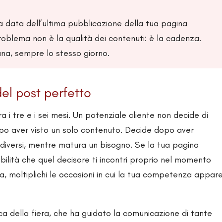
a data dell’ultima pubblicazione della tua pagina
roblema non è la qualità dei contenuti: è la cadenza.
ana, sempre lo stesso giorno.
el post perfetto
ra i tre e i sei mesi. Un potenziale cliente non decide di
opo aver visto un solo contenuto. Decide dopo aver
 diversi, mentre matura un bisogno. Se la tua pagina
ilità che quel decisore ti incontri proprio nel momento
a, moltiplichi le occasioni in cui la tua competenza appar
ica della fiera, che ha guidato la comunicazione di tante