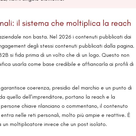
ali: il sistema che moltiplica la reach
ziendale non basta. Nel 2026 i contenuti pubblicati dai
engagement degli stessi contenuti pubblicati dalla pagina.
B2B si fida prima di un volto che di un logo. Questo non
fica usarla come base credibile e affiancarla ai profili di
garantisce coerenza, presidio del marchio e un punto di
e da quello dell’imprenditore, portano la reach e la
 persone chiave rilanciano o commentano, il contenuto
entra nelle reti personali, molto più ampie e reattive. È
 un moltiplicatore invece che un post isolato.