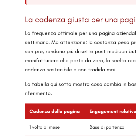
La cadenza giusta per una pagi
La frequenza ottimale per una pagina aziendale
settimana. Ma attenzione: la costanza pesa più
sempre, rendono più di sette post mediocri butt
manifatturiera che parte da zero, la scelta rea
cadenza sostenibile e non tradirla mai.
La tabella qui sotto mostra cosa cambia in b
riferimento.
Cadenza della pagina
Engagement relativ
1 volta al mese
Base di partenza