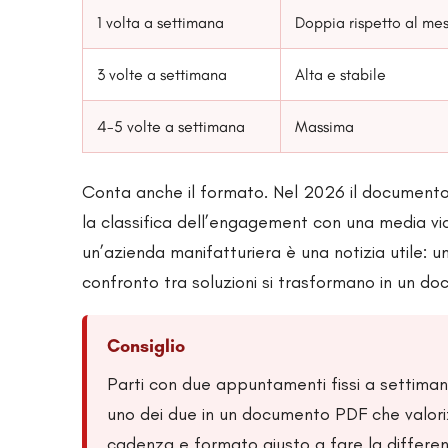
1 volta a settimana
Doppia rispetto al me
3 volte a settimana
Alta e stabile
4-5 volte a settimana
Massima
Conta anche il formato. Nel 2026 il documento 
la classifica dell’engagement con una media vic
un’azienda manifatturiera è una notizia utile: 
confronto tra soluzioni si trasformano in un d
Consiglio
Parti con due appuntamenti fissi a settima
uno dei due in un documento PDF che valori
cadenza e formato giusto a fare la differen