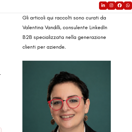
LinkedIn
Instagram
Faceb
Wh
Gli articoli qui raccolti sono curati da
Valentina Vandilli, consulente LinkedIn
B2B specializzata nella generazione
clienti per aziende.
.