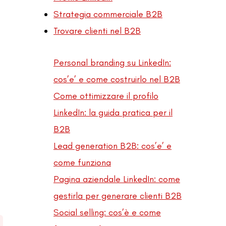
Strategia commerciale B2B
Trovare clienti nel B2B
Personal branding su LinkedIn:
cos’e’ e come costruirlo nel B2B
Come ottimizzare il profilo
LinkedIn: la guida pratica per il
B2B
Lead generation B2B: cos’e’ e
o
come funziona
Pagina aziendale LinkedIn: come
gestirla per generare clienti B2B
Social selling: cos’è e come