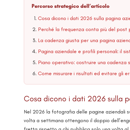
Percorso strategico dell’articolo
Cosa dicono i dati 2026 sulla pagina azi
Perché la frequenza conta più del post 
La cadenza giusta per una pagina aziend
Pagina aziendale e profili personali: il s
Piano operativo: costruire una cadenza s
Come misurare i risultati ed evitare gli err
Cosa dicono i dati 2026 sulla p
Nel 2026 la fotografia delle pagine aziendali 
volta a settimana ottengono il doppio dell’eng
fretta rispetto a chi pubblica solo una volta a