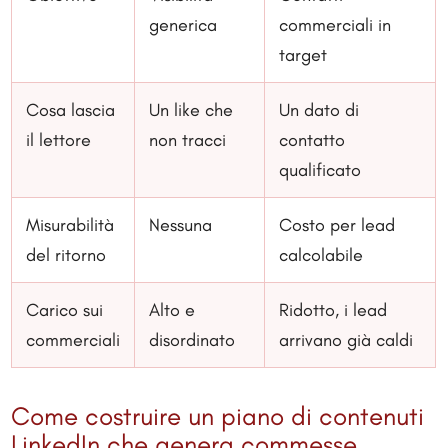
generica
commerciali in
target
Cosa lascia
Un like che
Un dato di
il lettore
non tracci
contatto
qualificato
Misurabilità
Nessuna
Costo per lead
del ritorno
calcolabile
Carico sui
Alto e
Ridotto, i lead
commerciali
disordinato
arrivano già caldi
Come costruire un piano di contenuti
LinkedIn che genera commesse