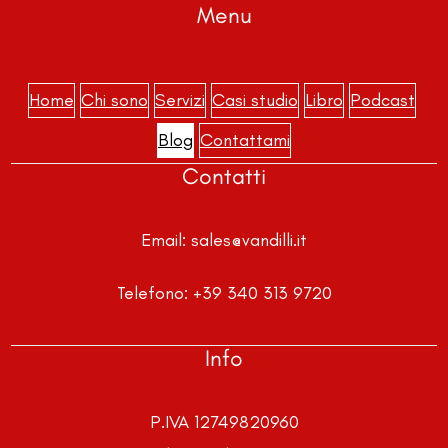
Menu
Home
Chi sono
Servizi
Casi studio
Libro
Podcast
Blog
Contattami
Contatti
Email:
sales@vandilli.it
Telefono:
+39 340 313 9720
Info
P.IVA 12749820960