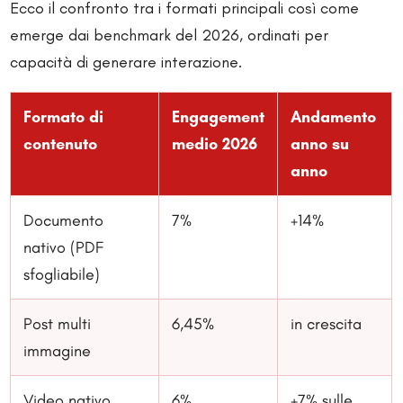
Ecco il confronto tra i formati principali così come
emerge dai benchmark del 2026, ordinati per
capacità di generare interazione.
Formato di
Engagement
Andamento
contenuto
medio 2026
anno su
anno
Documento
7%
+14%
nativo (PDF
sfogliabile)
Post multi
6,45%
in crescita
immagine
Video nativo
6%
+7% sulle