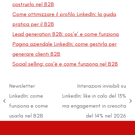
costruirlo nel B2B
Come ottimizzare il profilo LinkedIn: la guida
pratica per il B2B
Lead generation B2B: cos’e’ e come funziona
Pagina aziendale LinkedIn: come gestirla per
generare clienti B2B
Social selling: cos’è e come funziona nel B2B
Newsletter
Interazioni invisibili su
LinkedIn: come
LinkedIn: like in calo del 13%
post
articolo
funziona e come
ma engagement in crescita
precedente:
successivo:
usarla nel B2B
del 14% nel 2026