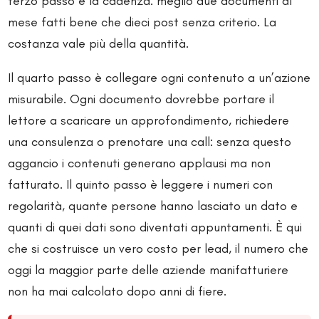
terzo passo è la cadenza: meglio due documenti al
mese fatti bene che dieci post senza criterio. La
costanza vale più della quantità.
Il quarto passo è collegare ogni contenuto a un’azione
misurabile. Ogni documento dovrebbe portare il
lettore a scaricare un approfondimento, richiedere
una consulenza o prenotare una call: senza questo
aggancio i contenuti generano applausi ma non
fatturato. Il quinto passo è leggere i numeri con
regolarità, quante persone hanno lasciato un dato e
quanti di quei dati sono diventati appuntamenti. È qui
che si costruisce un vero costo per lead, il numero che
oggi la maggior parte delle aziende manifatturiere
non ha mai calcolato dopo anni di fiere.