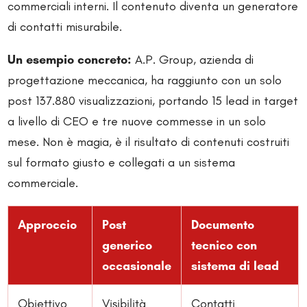
commerciali interni. Il contenuto diventa un generatore
di contatti misurabile.
Un esempio concreto:
A.P. Group, azienda di
progettazione meccanica, ha raggiunto con un solo
post 137.880 visualizzazioni, portando 15 lead in target
a livello di CEO e tre nuove commesse in un solo
mese. Non è magia, è il risultato di contenuti costruiti
sul formato giusto e collegati a un sistema
commerciale.
Approccio
Post
Documento
generico
tecnico con
occasionale
sistema di lead
Obiettivo
Visibilità
Contatti